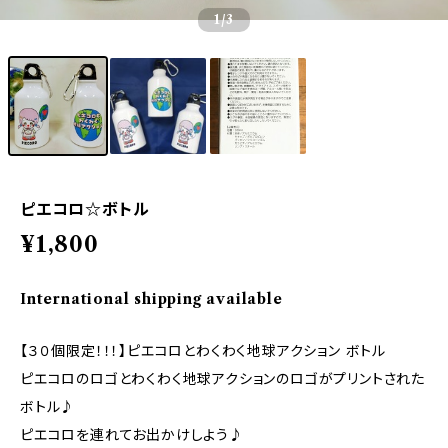
1
/3
ピエコロ☆ボトル
¥1,800
International shipping available
【３０個限定！！！】ピエコロとわくわく地球アクション ボトル
ピエコロのロゴとわくわく地球アクションのロゴがプリントされた
ボトル♪
ピエコロを連れてお出かけしよう♪