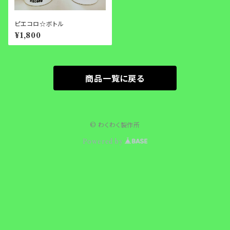
ピエコロ☆ボトル
¥1,800
商品一覧に戻る
© わくわく製作所
Powered by