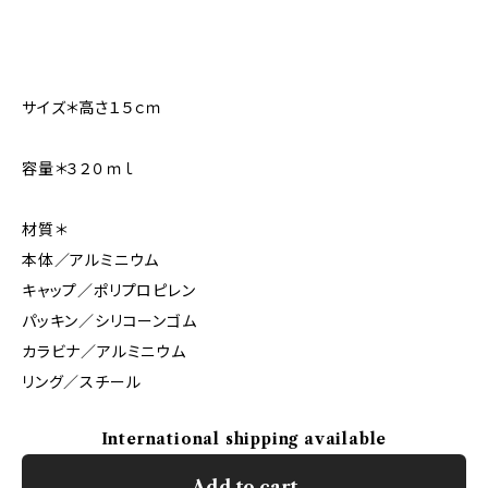
サイズ＊高さ１５ｃｍ
容量＊３２０ｍｌ
材質＊
本体／アルミニウム
キャップ／ポリプロピレン
パッキン／シリコーンゴム
カラビナ／アルミニウム
リング／スチール
International shipping available
Add to cart