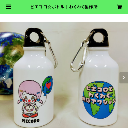
ピエコロ☆ボトル | わくわく製作所